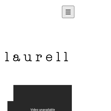
l a u r e l l